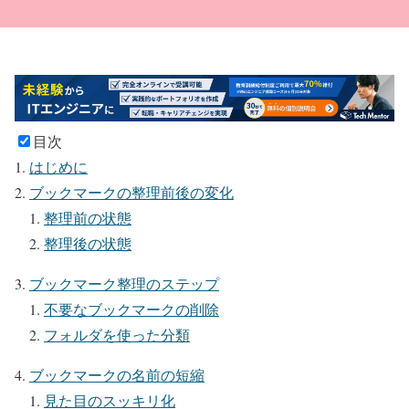
目次
はじめに
ブックマークの整理前後の変化
整理前の状態
整理後の状態
ブックマーク整理のステップ
不要なブックマークの削除
フォルダを使った分類
ブックマークの名前の短縮
見た目のスッキリ化