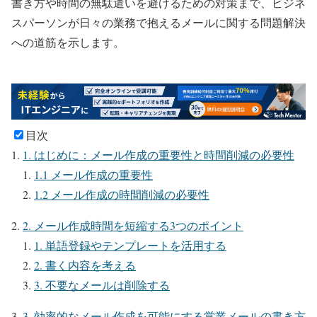
書き方や時間の無駄遣いを避けるための対策まで、ビジネ
スパーソンが日々の業務で抱えるメールに関する問題解決
への道筋を示します。
目次
1. はじめに：メール作成の重要性と時間削減の必要性
1.1 メール作成の重要性
1.2 メール作成の時間削減の必要性
2. メール作成時間を短縮する3つのポイント
1. 単語登録やテンプレートを活用する
2. 書く内容を考える
3. 不要なメールは削除する
3. 効率的なメール作成を可能にする営業メールの書き方