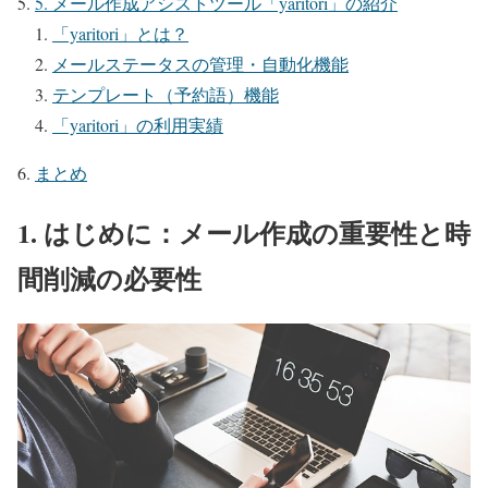
5. メール作成アシストツール「yaritori」の紹介
「yaritori」とは？
メールステータスの管理・自動化機能
テンプレート（予約語）機能
「yaritori」の利用実績
まとめ
1. はじめに：メール作成の重要性と時
間削減の必要性