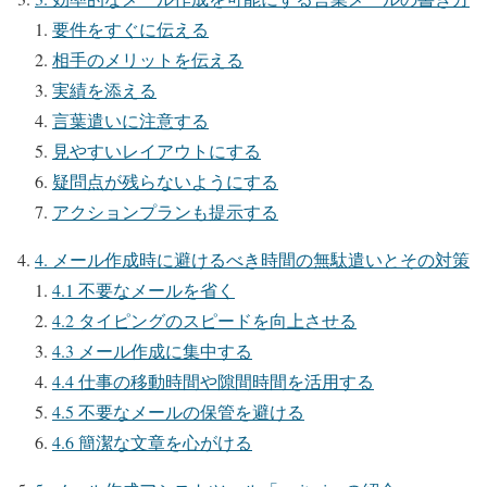
要件をすぐに伝える
相手のメリットを伝える
実績を添える
言葉遣いに注意する
見やすいレイアウトにする
疑問点が残らないようにする
アクションプランも提示する
4. メール作成時に避けるべき時間の無駄遣いとその対策
4.1 不要なメールを省く
4.2 タイピングのスピードを向上させる
4.3 メール作成に集中する
4.4 仕事の移動時間や隙間時間を活用する
4.5 不要なメールの保管を避ける
4.6 簡潔な文章を心がける