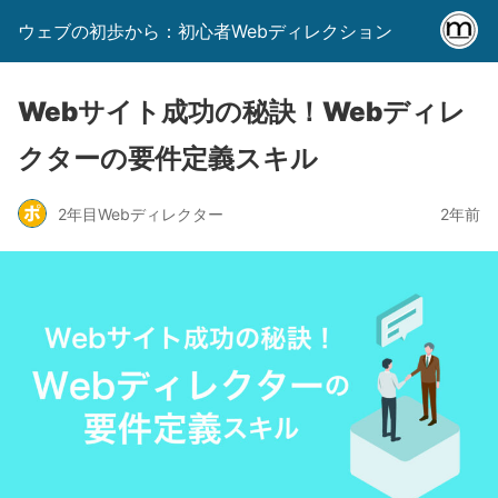
ウェブの初歩から：初心者Webディレクション
Webサイト成功の秘訣！Webディレ
クターの要件定義スキル
2年目Webディレクター
2年前