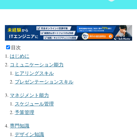
目次
はじめに
コミュニケーション能力
ヒアリングスキル
プレゼンテーションスキル
マネジメント能力
スケジュール管理
予算管理
専門知識
デザイン知識