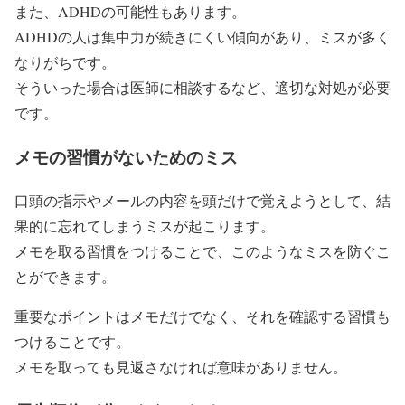
また、ADHDの可能性もあります。
ADHDの人は集中力が続きにくい傾向があり、ミスが多く
なりがちです。
そういった場合は医師に相談するなど、適切な対処が必要
です。
メモの習慣がないためのミス
口頭の指示やメールの内容を頭だけで覚えようとして、結
果的に忘れてしまうミスが起こります。
メモを取る習慣をつけることで、このようなミスを防ぐこ
とができます。
重要なポイントはメモだけでなく、それを確認する習慣も
つけることです。
メモを取っても見返さなければ意味がありません。