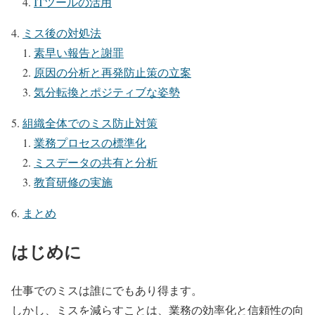
ITツールの活用
ミス後の対処法
素早い報告と謝罪
原因の分析と再発防止策の立案
気分転換とポジティブな姿勢
組織全体でのミス防止対策
業務プロセスの標準化
ミスデータの共有と分析
教育研修の実施
まとめ
はじめに
仕事でのミスは誰にでもあり得ます。
しかし、ミスを減らすことは、業務の効率化と信頼性の向