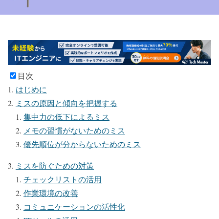
目次
はじめに
ミスの原因と傾向を把握する
集中力の低下によるミス
メモの習慣がないためのミス
優先順位が分からないためのミス
ミスを防ぐための対策
チェックリストの活用
作業環境の改善
コミュニケーションの活性化